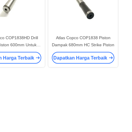
pco COP1838HD Drill
Atlas Copco COP1838 Piston
Piston 600mm Untuk
Dampak 680mm HC Strike Piston
eboran Bangku
n Harga Terbaik
Dapatkan Harga Terbaik