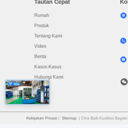
Tautan Cepat
Ko
Rumah
Produk
Tentang Kami
Video
Berita
Kasus-Kasus
Hubungi Kami
Kebijakan Privasi
|
Sitemap
| Cina Baik Kualitas Bagia