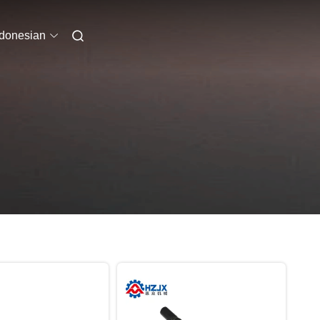
ndonesian