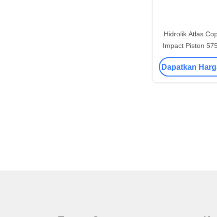
Hidrolik Atlas C
Impact Piston 
Drill Pi
Dapatkan Harg