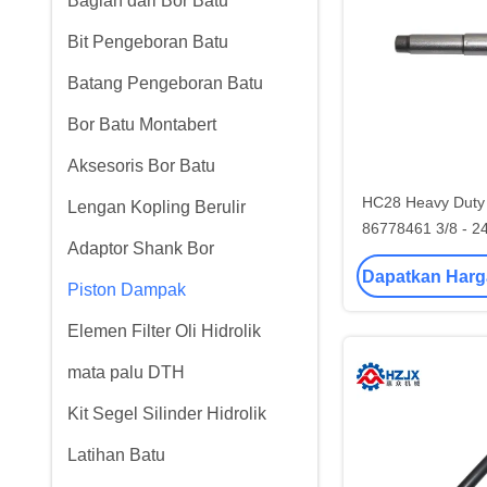
Bagian dari Bor Batu
Bit Pengeboran Batu
Batang Pengeboran Batu
Bor Batu Montabert
Aksesoris Bor Batu
HC28 Heavy Duty 
Lengan Kopling Berulir
86778461 3/8 - 24
Adaptor Shank Bor
Bera
Dapatkan Harg
Piston Dampak
Elemen Filter Oli Hidrolik
mata palu DTH
Kit Segel Silinder Hidrolik
Latihan Batu