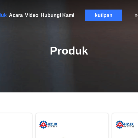
duk
Acara
Video
Hubungi Kami
kutipan
I
Produk