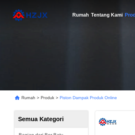
Rumah
Tentang Kami
Pro
Rumah
>
Produk
>
Piston Dampak Produk Online
Semua Kategori