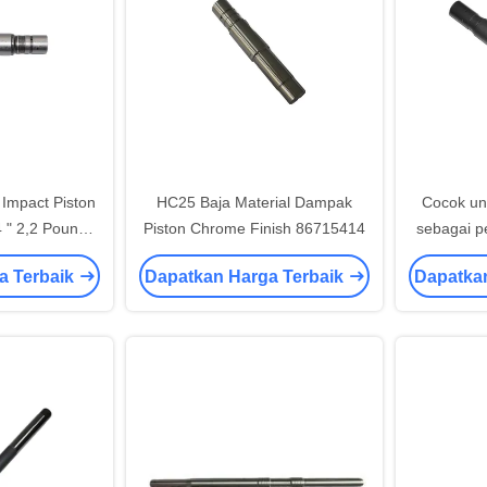
Impact Piston
HC25 Baja Material Dampak
Cocok un
 " 2,2 Pounds
Piston Chrome Finish 86715414
sebagai p
t
nomor 
a Terbaik
Dapatkan Harga Terbaik
Dapatka