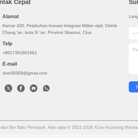
ntak Cepat
Su
Alamat
Lang
Kamar 420, Pelabuhan Inovasi Integrasi Militer-sipil, Distrik
Chang 'an, kota Xi 'an, Provinsi Shaanxi, Cina
Telp
+8617391861661
E-mail
shet35008@gmail.com
n dari Bor Batu Pemasok. Hak cipta © 2021-2026 Xi'an Huizhong Mecha