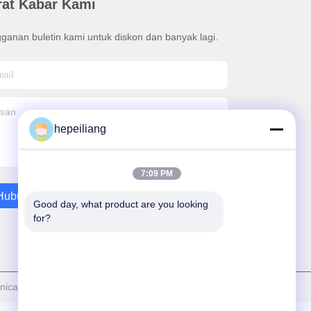
rat Kabar Kami
ganan buletin kami untuk diskon dan banyak lagi.
hepeiliang
7:09 PM
Hubungi Kami
Good day, what product are you looking 
for?
nical Equipment Co., Ltd. Semua. Semua hak dilindungi.