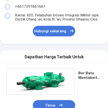
+8617391861661
Kamar 420, Pelabuhan Inovasi Integrasi Militer-sipil,
Distrik Chang 'an, kota Xi 'an, Provinsi Shaanxi, Cina
Hubungi sekarang
Dapatkan Harga Terbaik Untuk
Bor Batu
Montabert
HC25
Terus