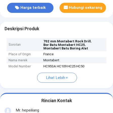
Harga terbaik
Hubungi sekarang
Deskripsi Produk
,
702 mm Montabert Rock Drill
Sorotan
,
Bor Batu Montabert HC25
Montabert Batu Boring Alat
Place of Origin
France
Nama merek
Montabert
Model Number
HC95SA HC109 HC25 HC50
Lihat Lebih
Rincian Kontak
Mr. hepeiliang