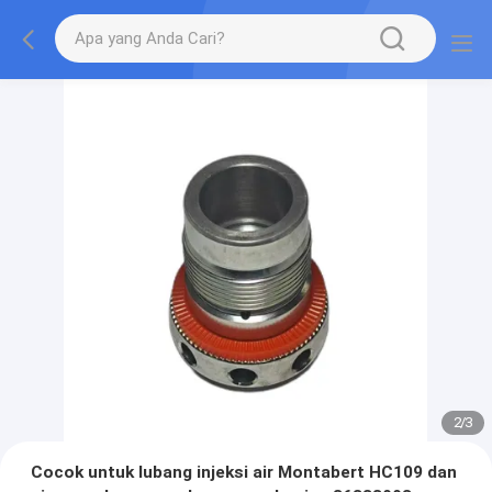
2
/
3
Cocok untuk lubang injeksi air Montabert HC109 dan