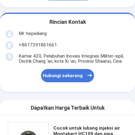
Rincian Kontak
Mr. hepeiliang
+8617391861661
Kamar 420, Pelabuhan Inovasi Integrasi Militer-sipil,
Distrik Chang 'an, kota Xi 'an, Provinsi Shaanxi, Cina
Hubungi sekarang
Dapatkan Harga Terbaik Untuk
Cocok untuk lubang injeksi air
Montabert HC109 dan pipa