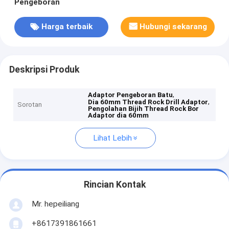
Pengeboran
Harga terbaik
Hubungi sekarang
Deskripsi Produk
,
Adaptor Pengeboran Batu
,
Dia 60mm Thread Rock Drill Adaptor
Sorotan
Pengolahan Bijih Thread Rock Bor
Adaptor dia 60mm
Lihat Lebih
Rincian Kontak
Mr. hepeiliang
+8617391861661