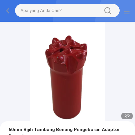
2
/
2
60mm Bijih Tambang Benang Pengeboran Adaptor