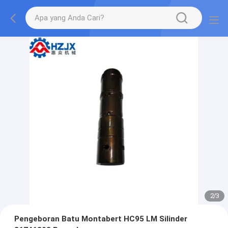
2
/
3
Pengeboran Batu Montabert HC95 LM Silinder