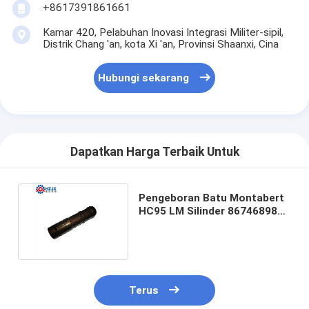
+8617391861661
Kamar 420, Pelabuhan Inovasi Integrasi Militer-sipil,
Distrik Chang 'an, kota Xi 'an, Provinsi Shaanxi, Cina
Hubungi sekarang
Dapatkan Harga Terbaik Untuk
Pengeboran Batu Montabert
HC95 LM Silinder 86746898
Pengeboran sumur
Terus