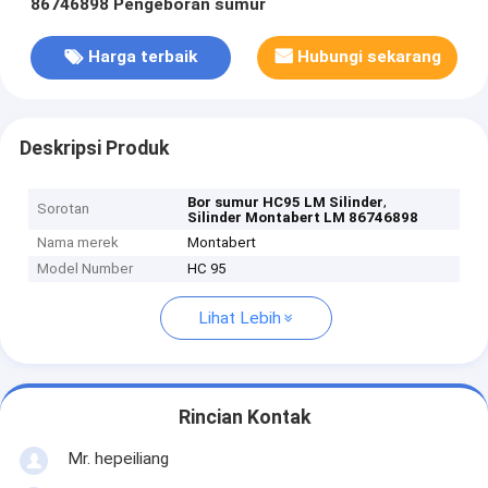
86746898 Pengeboran sumur
Harga terbaik
Hubungi sekarang
Deskripsi Produk
,
Bor sumur HC95 LM Silinder
Sorotan
Silinder Montabert LM 86746898
Nama merek
Montabert
Model Number
HC 95
Lihat Lebih
Rincian Kontak
Mr. hepeiliang